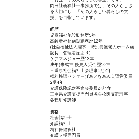
岡田社会福祉士事務所では、その人らしさ
を大切にし、「その人らしい暮らしの支
援」を目指しています。
経歴
児童福祉施設勤務歴5年
高齢者福祉施設勤務歴12年
(社会福祉法人理事・特別養護老人ホーム施
設長・管理者歴あり)
ケアマネジャー歴13年
成年(未成年)後見人受任歴10年
三重県社会福祉士会理事1期2年
権利擁護センターぱあとなあみえ運営委員
2期4年
介護保険認定審査会委員2期4年
三重県介護支援専門員協会松阪支部理事
各種研修講師
資格
社会福祉士
介護福祉士
精神保健福祉士
介護支援専門員