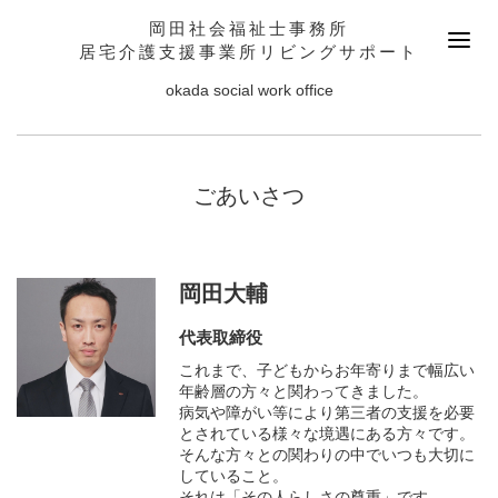
岡田社会福祉士事務所
居宅介護支援事業所リビングサポート
okada social work office
ごあいさつ
岡田大輔
代表取締役
これまで、子どもからお年寄りまで幅広い
年齢層の方々と関わってきました。
病気や障がい等により第三者の支援を必要
とされている様々な境遇にある方々です。
そんな方々との関わりの中でいつも大切に
していること。
それは「その人らしさの尊重」です。